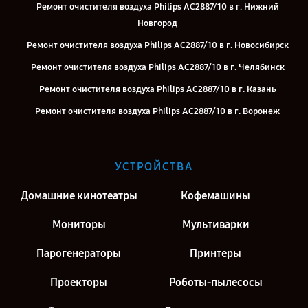
Ремонт очистителя воздуха Philips AC2887/10 в г. Нижний
Новгород
Ремонт очистителя воздуха Philips AC2887/10 в г. Новосибирск
Ремонт очистителя воздуха Philips AC2887/10 в г. Челябинск
Ремонт очистителя воздуха Philips AC2887/10 в г. Казань
Ремонт очистителя воздуха Philips AC2887/10 в г. Воронеж
Ремонт очистителя воздуха Philips AC2887/10 в г. Саратов
Ремонт очистителя воздуха Philips AC2887/10 в г. Киров
УСТРОЙСТВА
Ремонт очистителя воздуха Philips AC2887/10 в г. Москва
Домашние кинотеатры
Кофемашины
Ремонт очистителя воздуха Philips AC2887/10 в г. Санкт-Петербург
Мониторы
Мультиварки
Парогенераторы
Принтеры
Проекторы
Роботы-пылесосы