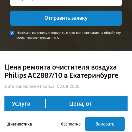
Отправить заявку
Нажимая на кнопку отправить я даю свое согласие на обработку
моих
.
персональных данных
Цена ремонта очистителя воздуха
Philips AC2887/10 в Екатеринбурге
Дата обновления прайса:
02.08.2026
Услуги
Цена, от
Заказать
Диагностика
бесплатно