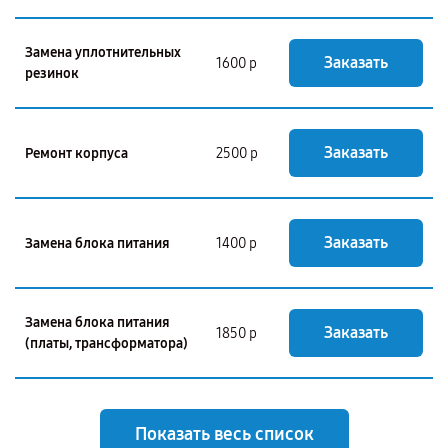
Замена уплотнительных
Заказать
1600 р
резинок
Заказать
Ремонт корпуса
2500 р
Заказать
Замена блока питания
1400 р
Замена блока питания
Заказать
1850 р
(платы, трансформатора)
Показать весь список