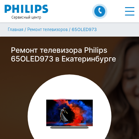
Сервисный центр
/
/
65OLED973
Главная
Ремонт телевизоров
Ремонт телевизора Philips
65OLED973 в Екатеринбурге