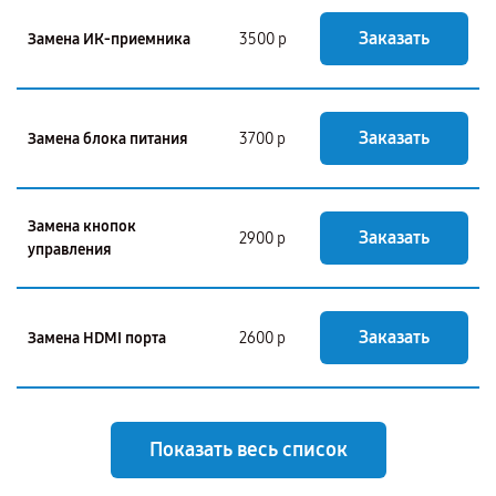
Заказать
Замена ИК-приемника
3500 р
Заказать
Замена блока питания
3700 р
Замена кнопок
Заказать
2900 р
управления
Заказать
Замена HDMI порта
2600 р
Показать весь список