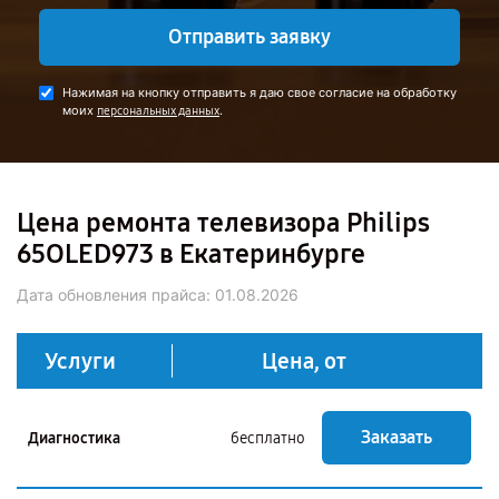
Отправить заявку
Нажимая на кнопку отправить я даю свое согласие на обработку
моих
.
персональных данных
Цена ремонта телевизора Philips
65OLED973 в Екатеринбурге
Дата обновления прайса:
01.08.2026
Услуги
Цена, от
Заказать
Диагностика
бесплатно