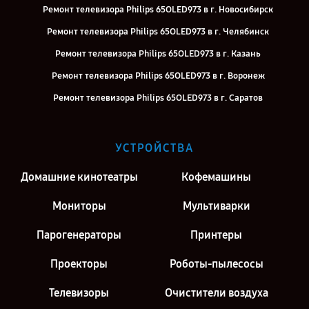
Ремонт телевизора Philips 65OLED973 в г. Новосибирск
Ремонт телевизора Philips 65OLED973 в г. Челябинск
Ремонт телевизора Philips 65OLED973 в г. Казань
Ремонт телевизора Philips 65OLED973 в г. Воронеж
Ремонт телевизора Philips 65OLED973 в г. Саратов
Ремонт телевизора Philips 65OLED973 в г. Киров
Ремонт телевизора Philips 65OLED973 в г. Москва
УСТРОЙСТВА
Ремонт телевизора Philips 65OLED973 в г. Санкт-Петербург
Домашние кинотеатры
Кофемашины
Мониторы
Мультиварки
Парогенераторы
Принтеры
Проекторы
Роботы-пылесосы
Телевизоры
Очистители воздуха